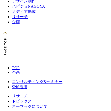
デザイン制作
ハピジョNAGOYA
メディア掲載
リサーチ
企画
TOP
企画
コンサルティング&セミナー
SNS活用
リサーチ
トピックス
ネーマックについて