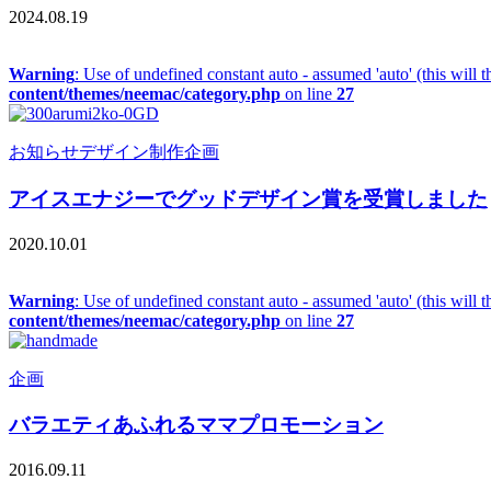
2024.08.19
Warning
: Use of undefined constant auto - assumed 'auto' (this will 
content/themes/neemac/category.php
on line
27
お知らせ
デザイン制作
企画
アイスエナジーでグッドデザイン賞を受賞しました
2020.10.01
Warning
: Use of undefined constant auto - assumed 'auto' (this will 
content/themes/neemac/category.php
on line
27
企画
バラエティあふれるママプロモーション
2016.09.11