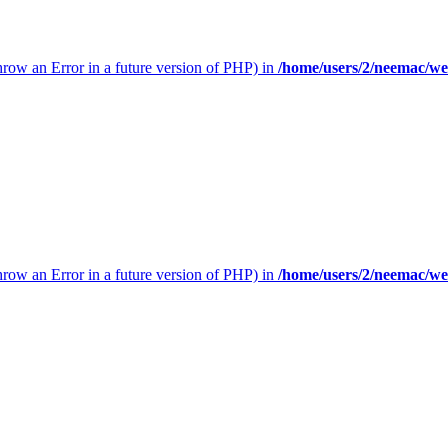
throw an Error in a future version of PHP) in
/home/users/2/neemac/w
throw an Error in a future version of PHP) in
/home/users/2/neemac/w