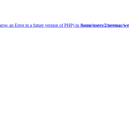
throw an Error in a future version of PHP) in
/home/users/2/neemac/w