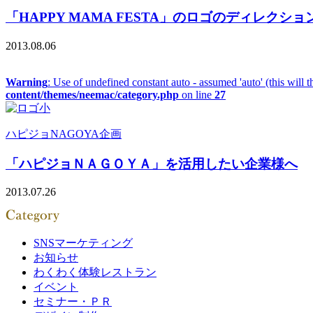
「HAPPY MAMA FESTA」のロゴのディレクシ
2013.08.06
Warning
: Use of undefined constant auto - assumed 'auto' (this will 
content/themes/neemac/category.php
on line
27
ハピジョNAGOYA
企画
「ハピジョＮＡＧＯＹＡ」を活用したい企業様へ
2013.07.26
SNSマーケティング
お知らせ
わくわく体験レストラン
イベント
セミナー・ＰＲ