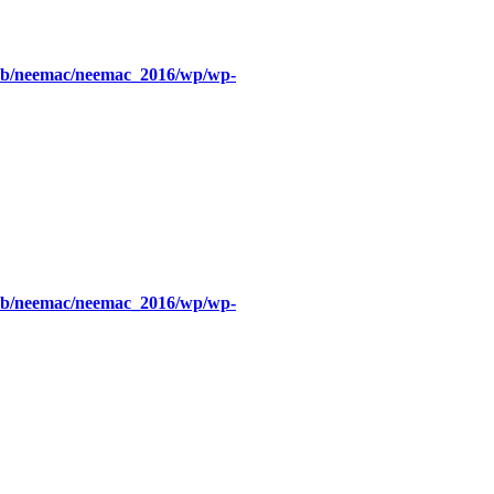
eb/neemac/neemac_2016/wp/wp-
eb/neemac/neemac_2016/wp/wp-