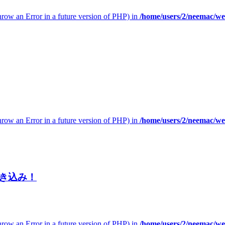
throw an Error in a future version of PHP) in
/home/users/2/neemac/w
throw an Error in a future version of PHP) in
/home/users/2/neemac/w
き込み！
throw an Error in a future version of PHP) in
/home/users/2/neemac/w