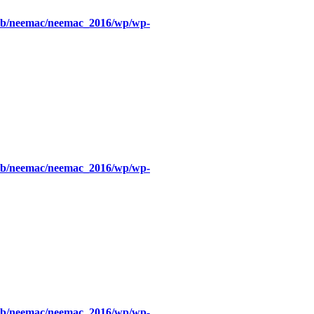
eb/neemac/neemac_2016/wp/wp-
eb/neemac/neemac_2016/wp/wp-
eb/neemac/neemac_2016/wp/wp-