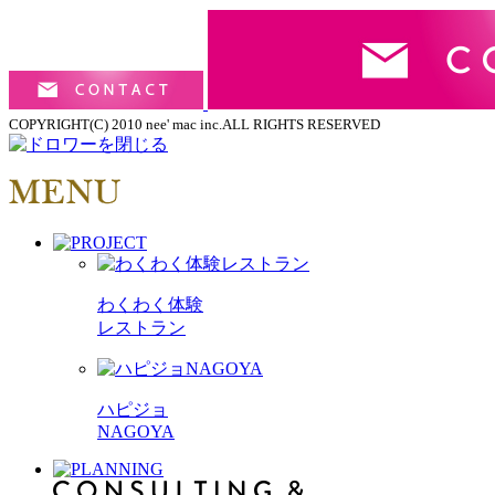
COPYRIGHT(C) 2010 nee' mac inc.ALL RIGHTS RESERVED
わくわく体験
レストラン
ハピジョ
NAGOYA