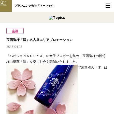
プランニング会社「ネーマック」
企画
宝酒造様「澪」名古屋エリアプロモーション
2015.04.02
「ハピジョＮＡＧＯＹＡ」の女子ブロガーを集め、宝酒造様の松竹
梅白壁蔵「澪」を楽しむ会を開催いたしました。
宝酒造様の「澪」は