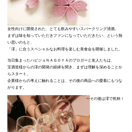
女性向けに開発された、とても飲みやすいスパークリング清酒。
まずは味を知っていただきファンになっていただきたい、という熱
い思いのもと、
「澪」に合うスペシャルなお料理を楽しむ美食会を開催しました。
当日集まったハピジョＮＡＧＯＹＡのブロガーと友人たちは、
宝酒造様からの澪の開発の経緯を聞き、まずは理解を深めることか
らスタート。
企業様からの考えに触れることは、その後の商品への愛着にもつな
がります。
その後は澪で乾杯！